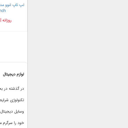
inch
روزانه |
لوازم دیجیتال
در گذشته در بخ
تکنولوژی شرایط
وسایل دیجیتال 
خود را سرگرم م