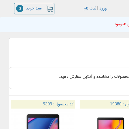
سبد خرید
ورود
|
ثبت نام
0
 ناموجود
. محصولات را مشاهده و آنلاین سفارش دهید.
ل :
19380
کد محصول :
9309