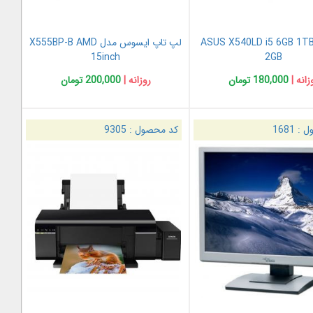
پ تاپ ASUS X540LD i5 6GB 1TB
لپ تاپ ایسوس مدل X555BP-B AMD
15inch
2GB
زانه |
180,000 تومان
روزانه |
200,000 تومان
ل :
1681
کد محصول :
9305