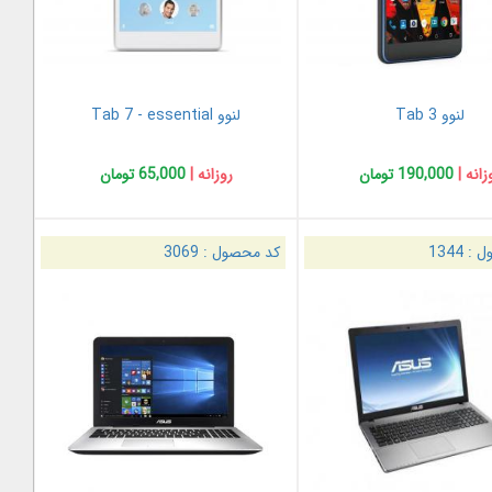
لنوو Tab 3
لنوو Tab 7 - essential
زانه |
190,000 تومان
روزانه |
65,000 تومان
ل :
1344
کد محصول :
3069