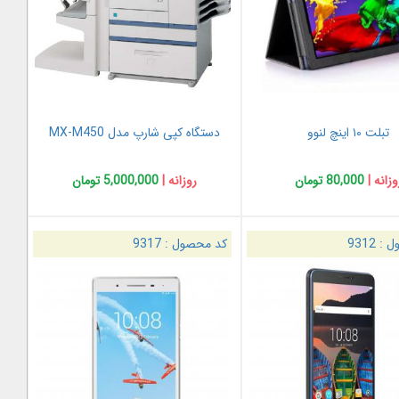
تبلت ۱۰ اینچ لنوو
دستگاه کپی شارپ مدل MX-M450
وزانه |
80,000 تومان
روزانه |
5,000,000 تومان
ل :
9312
کد محصول :
9317