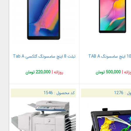
تبلت 8 اینچ سامسونگ گلکسی Tab A
زانه |
500,000 تومان
روزانه |
220,000 تومان
ل :
1276
کد محصول :
1546