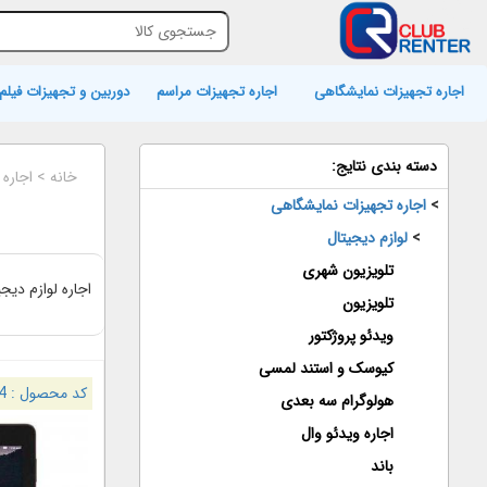
اجاره تجهیزات نمایشگاهی
اجاره تجهیزات مراسم
دوربین و تجهیزات فیلم 
دسته بندی نتایج:
خانه
>
اجاره
>
اجاره تجهیزات نمایشگاهی
>
لوازم دیجیتال
تلویزیون شهری
اجاره لوازم دی
تلویزیون
ویدئو پروژکتور
کیوسک و استند لمسی
کد محصول :
4
هولوگرام سه بعدی
اجاره ویدئو وال
باند