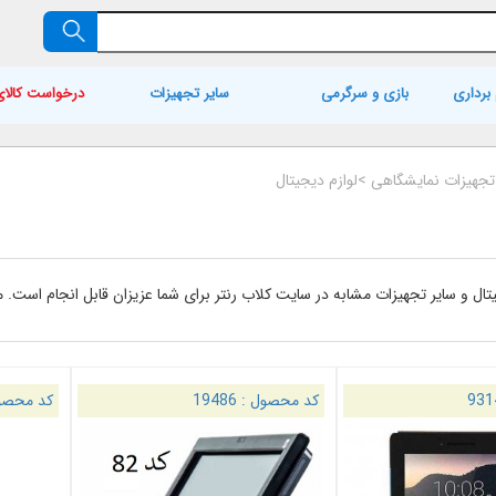
برداری
بازی و سرگرمی
سایر تجهیزات
درخواست کالای
 تجهیزات نمایشگاهی
>
لوازم دیجیتال
جیتال و سایر تجهیزات مشابه در سایت کلاب رنتر برای شما عزیزان قابل انجام است
931
کد محصول :
19486
کد محصو