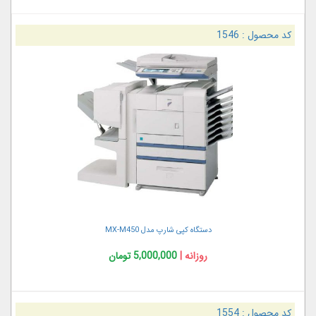
کد محصول :
1546
دستگاه کپی شارپ مدل MX-M450
روزانه |
5,000,000 تومان
کد محصول :
1554