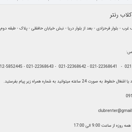
لاب رنتر
رب - بلوار فرحزادی - بعد از بلوار دریا - نبش خیابان حافظی - پلاک - طبقه دوم
اس:
به صورت 24 ساعته میتوانید به شماره همراه زیر پیام بفرستید.
09
زه از ساعت 9:00 الی 17:00