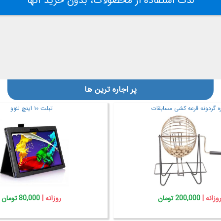
لذت استفاده از محصولات، بدون خرید آنها
پر اجاره ترین ها
تبلت ۱۰ اینچ لنوو
دستگاه فتوتراپی
روزانه |
80,000 تومان
روزانه |
120,000 تومان