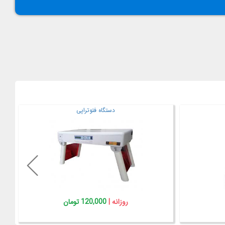
پار نورپردازی
روزانه |
350,000 تومان