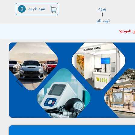
سبد خرید
ورود
0
|
ثبت نام
ی ناموجود