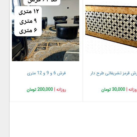
رش قرمز تشریفاتی طرح دار
فرش 6 و 9 و 12 متری
وزانه |
30,000 تومان
روزانه |
200,000 تومان