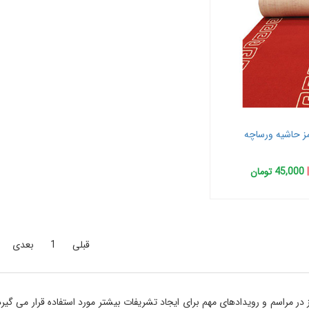
ز حاشیه ورساچه
|
45,000 تومان
قبلی
1
بعدی
 در مراسم و رویدادهای مهم برای ایجاد تشریفات بیشتر مورد استفاده قرار می گیر