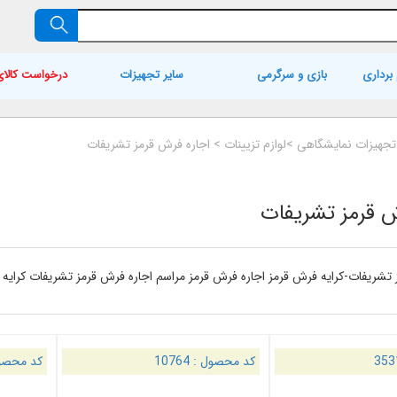
برداری
بازی و سرگرمی
سایر تجهیزات
درخواست کالای
 تجهیزات نمایشگاهی
>
لوازم تزیینات
>
اجاره فرش قرمز تشریفات
ش قرمز تشریفات
 تشریفات-کرایه فرش قرمز اجاره فرش قرمز مراسم اجاره فرش قرمز تشریفات کرایه
353
کد محصول :
10764
کد محصو