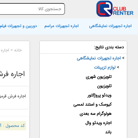
اجاره تجهیزات نمایشگاهی
اجاره تجهیزات مراسم
دوربین و تجهیزات فیلم 
دسته بندی نتایج:
خانه
>
اجاره
>
اجاره تجهیزات نمایشگاهی
>
لوازم تزیینات
اجاره فر
تلویزیون شهری
تلویزیون
ویدئو پروژکتور
اجاره فرش قرمز
کیوسک و استند لمسی
هولوگرام سه بعدی
اجاره ویدئو وال
کد محصول :
1
باند