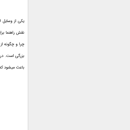
یکی از وسایل ل
نقش راهنما برای
چرا و چگونه از
بزرگی است. در د
باعث میشود که 