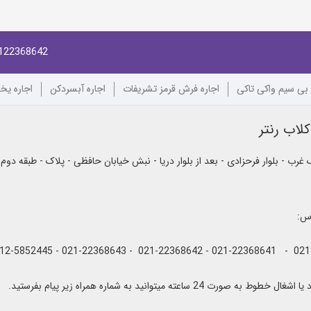
122368642
 بی سیم واکی تاکی
اجاره فرش قرمز تشریفات
اجاره آبسردکن
اجاره یخ
لاب رنتر
رب - بلوار فرحزادی - بعد از بلوار دریا - نبش خیابان حافظی - پلاک - طبقه دوم
اس:
به صورت 24 ساعته میتوانید به شماره همراه زیر پیام بفرستید.