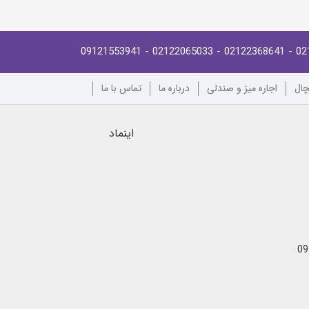
- 09121553941
- 02122065033
- 02122368641
02
چال
اجاره میز و صندلی
درباره ما
تماس با ما
اینماد