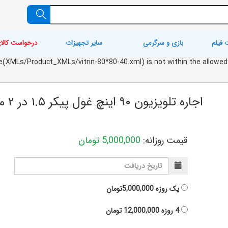
 فیلم
بازی و سرگرمی
سایر تجهیزات
درخواست کالا
. File(XMLs/Product_XMLs/vitrin-80*80-40.xml) is not within the allo
اجاره تلویزیون ۹۰ اینچ غول پیکر ۱.۵ در ۲ متر
قیمت روزانه:
5,000,000
تومان
یک روزه
5,000,000تومان
4 روزه
12,000,000
تومان