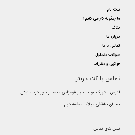
ثبت نام
ما چگونه کار می کنیم؟
بلاگ
درباره ما
تماس با ما
سوالات متداول
قوانین و مقررات
تماس با کلاب رنتر
آدرس : شهرک غرب - بلوار فرحزادی - بعد از بلوار دریا - نبش
خیابان حافظی - پلاک - طبقه دوم
تلفن های تماس: