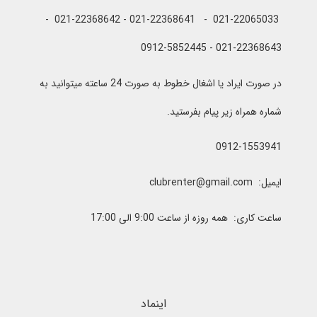
021-22065033 - 021-22368641 - 021-22368642 -
021-22368643 - 0912-5852445
در صورت ایراد یا اشغال خطوط به صورت 24 ساعته میتوانید به
شماره همراه زیر پیام بفرستید.
0912-1553941
ایمیل: clubrenter@gmail.com
ساعت کاری: همه روزه از ساعت 9:00 الی 17:00
اینماد