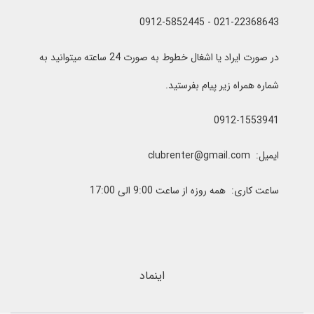
021-22368643 - 0912-5852445
در صورت ایراد یا اشغال خطوط به صورت 24 ساعته میتوانید به
شماره همراه زیر پیام بفرستید.
0912-1553941
ایمیل: clubrenter@gmail.com
ساعت کاری: همه روزه از ساعت 9:00 الی 17:00
اینماد