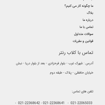
ما چگونه کار می کنیم؟
بلاگ
درباره ما
تماس با ما
سوالات متداول
قوانین و مقررات
تماس با کلاب رنتر
آدرس : شهرک غرب - بلوار فرحزادی - بعد از بلوار دریا - نبش
خیابان حافظی - پلاک - طبقه دوم
تلفن های تماس:
021-22065033 - 021-22368641 - 021-22368642 -