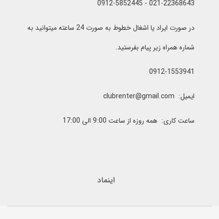
021-22368643 - 0912-5852445
در صورت ایراد یا اشغال خطوط به صورت 24 ساعته میتوانید به
شماره همراه زیر پیام بفرستید.
0912-1553941
ایمیل: clubrenter@gmail.com
ساعت کاری: همه روزه از ساعت 9:00 الی 17:00
اینماد