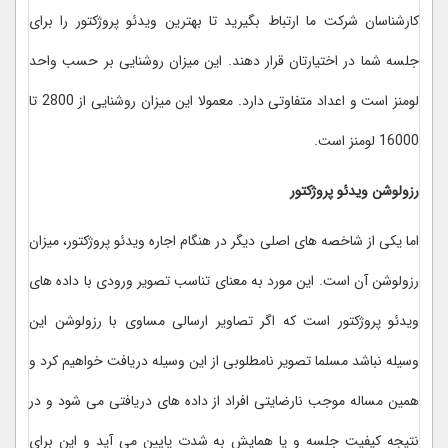
کارشناسان شرکت ما ارتباط بگیرید تا بهترین ویدئو پروژکتور را برای
جلسه شما در اختیارتان قرار دهند. این میزان روشنایی بر حسب واحد
لومنز است و اعداد متفاوتی دارد. معمولا این میزان روشنایی از 2800 تا
16000 لومنز است.
رزولوشن ویدئو پروژکتور
اما یکی از شاخصه های اصلی دیگر در هنگام اجاره ویدئو پروژکتور، میزان
رزولوشن آن است. این مورد به معنای تناسب تصویر ورودی با داده های
ویدئو پروژکتور است که اگر تصاویر ارسالی مساوی با رزولوشن این
وسیله نباشد مسلما تصویر نامطلوبی از این وسیله دریافت خواهیم کرد و
همین مساله موجب نارضایتی افراد از داده های دریافتی می شود و در
نتیجه کیفیت جلسه و یا همایش به شدت پایین می آید و این برای