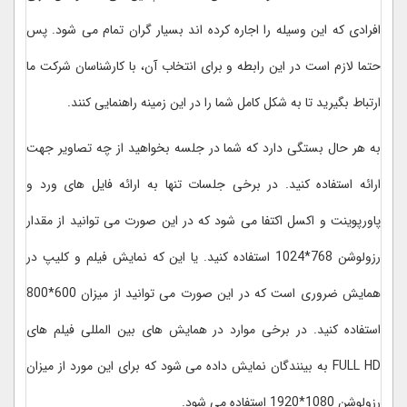
افرادی که این وسیله را اجاره کرده اند بسیار گران تمام می شود. پس
حتما لازم است در این رابطه و برای انتخاب آن، با کارشناسان شرکت ما
ارتباط بگیرید تا به شکل کامل شما را در این زمینه راهنمایی کنند.
به هر حال بستگی دارد که شما در جلسه بخواهید از چه تصاویر جهت
ارائه استفاده کنید. در برخی جلسات تنها به ارائه فایل های ورد و
پاورپوینت و اکسل اکتفا می شود که در این صورت می توانید از مقدار
رزولوشن 768*1024 استفاده کنید. یا این که نمایش فیلم و کلیپ در
همایش ضروری است که در این صورت می توانید از میزان 600*800
استفاده کنید. در برخی موارد در همایش های بین المللی فیلم های
FULL HD به بینندگان نمایش داده می شود که برای این مورد از میزان
رزولوشن 1080*1920 استفاده می شود.