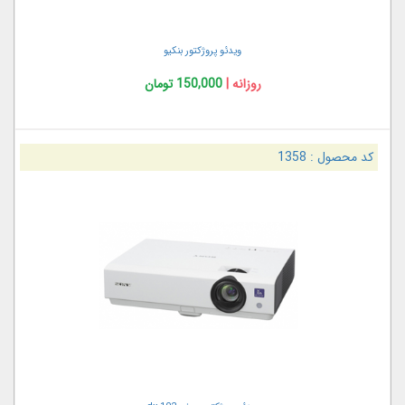
ویدئو پروژکتور بنکیو
روزانه |
150,000 تومان
کد محصول :
1358