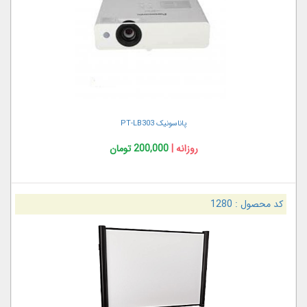
پاناسونیک PT-LB303
روزانه |
200,000 تومان
کد محصول :
1280