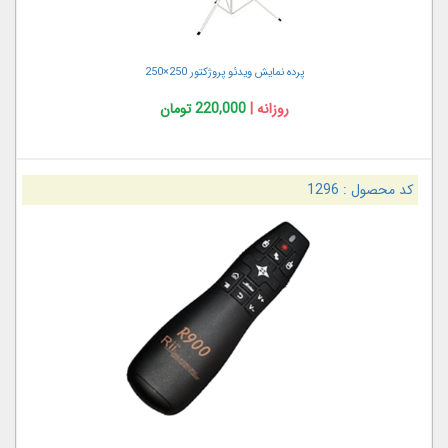
پرده نمایش ویدئو پروژکتور 250×250
روزانه |
220,000 تومان
کد محصول :
1296