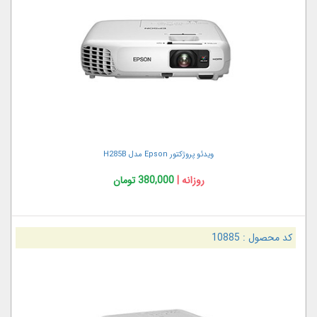
ویدئو پروژکتور Epson مدل H285B
روزانه |
380,000 تومان
کد محصول :
10885