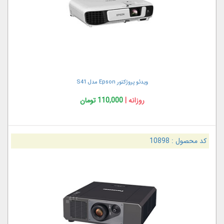
ویدئو پروژکتور Epson مدل S41
روزانه |
110,000 تومان
کد محصول :
10898