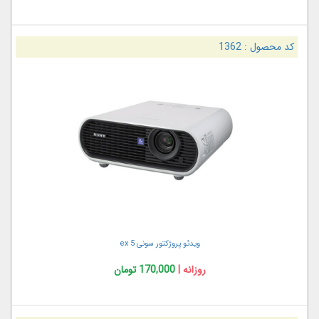
کد محصول :
1362
ویدئو پروژکتور سونی ex 5
روزانه |
170,000 تومان