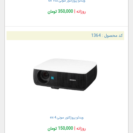
ویدئو پروژکتور سونی dx 102
روزانه |
350,000 تومان
کد محصول :
1364
ویدئو پروژکتور سونی ex 4
روزانه |
150,000 تومان