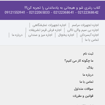
کلاب رنتری شو و هیجانی به یادماندنی را تجربه کن!!!
- 09121553941
- 02122065033
- 02122368641
02122368642
اجاره تجهیزات مراسم
اجاره تجهیزات نمایشگاهی
اجاره بی سیم واکی تاکی
اجاره فرش قرمز تشریفات
اجاره آبسردکن
اجاره یخچال
اجاره میز و صندلی
درباره ما
تماس با ما
ثبت نام
ما چگونه کار می کنیم؟
بلاگ
درباره ما
تماس با ما
سوالات متداول
قوانین و مقررات