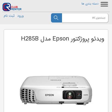
دسته بندی ها
ورود
|
ثبت نام
ویدئو پروژکتور Epson مدل H285B