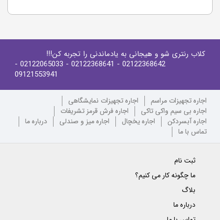
کلاب رنتری شو و هیجانی به یادماندنی را تجربه کن!!!
-
- 02122065033
- 02122368641
02122368642
09121553941
اجاره تجهیزات مراسم
اجاره تجهیزات نمایشگاهی
اجاره بی سیم واکی تاکی
اجاره فرش قرمز تشریفات
اجاره آبسردکن
اجاره یخچال
اجاره میز و صندلی
درباره ما
تماس با ما
ثبت نام
ما چگونه کار می کنیم؟
بلاگ
درباره ما
تماس با ما