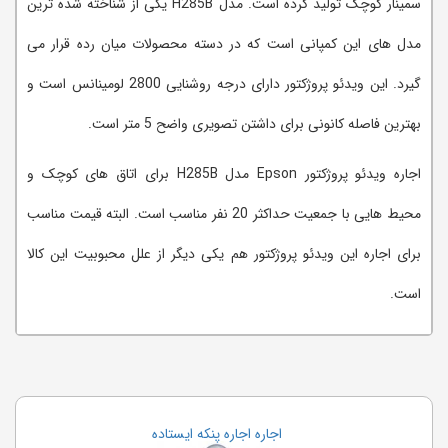
سمینار کوچک تولید کرده است. مدل H285B یکی از شناخته شده ترین
مدل های این کمپانی است که در دسته محصولات میان رده قرار می
گیرد. این ویدئو پروژکتور دارای درجه روشنایی 2800 لومینانس است و
بهترین فاصله کانونی برای داشتن تصویری واضح 5 متر است.
اجاره ویدئو پروژکتور Epson مدل H285B برای اتاق های کوچک و
محیط هایی با جمعیت حداکثر 20 نفر مناسب است. البته قیمت مناسب
برای اجاره این ویدئو پروژکتور هم یکی دیگر از علل محبوبیت این کالا
است.
اجاره اجاره پنکه ایستاده