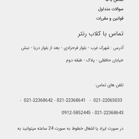
سوالات متداول
قوانین و مقررات
تماس با کلاب رنتر
آدرس : شهرک غرب - بلوار فرحزادی - بعد از بلوار دریا - نبش
خیابان حافظی - پلاک - طبقه دوم
تلفن های تماس:
021-22065033 - 021-22368641 - 021-22368642 -
021-22368643 - 0912-5852445
در صورت ایراد یا اشغال خطوط به صورت 24 ساعته میتوانید به