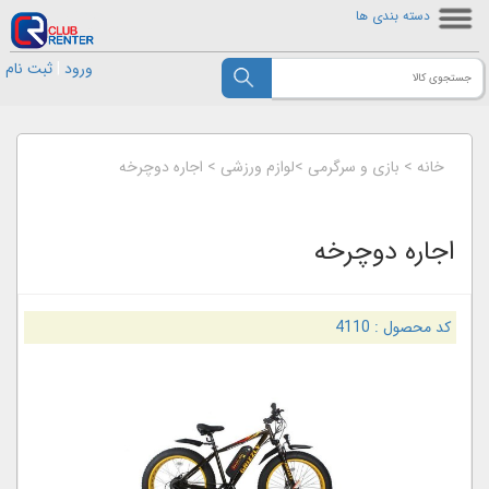
دسته بندی ها
ورود
|
ثبت نام
خانه
>
بازی و سرگرمی
>
لوازم ورزشی
>
اجاره دوچرخه
اجاره دوچرخه
کد محصول :
4110