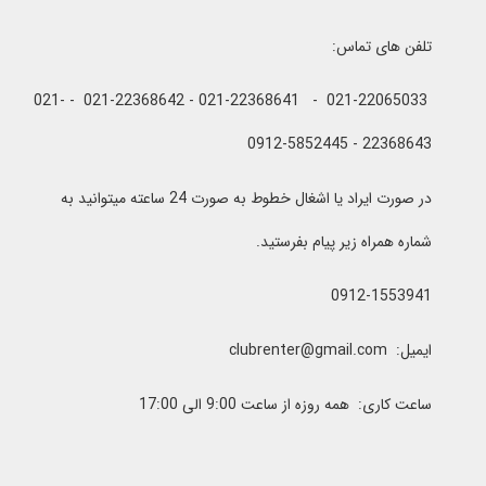
تلفن های تماس:
021-22065033 - 021-22368641 - 021-22368642 - 021-
22368643 - 0912-5852445
در صورت ایراد یا اشغال خطوط به صورت 24 ساعته میتوانید به
شماره همراه زیر پیام بفرستید.
0912-1553941
ایمیل: clubrenter@gmail.com
ساعت کاری: همه روزه از ساعت 9:00 الی 17:00