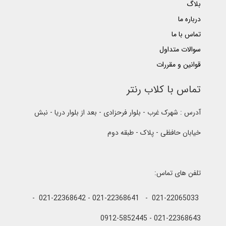
بلاگ
درباره ما
تماس با ما
سوالات متداول
قوانین و مقررات
تماس با کلاب رنتر
آدرس : شهرک غرب - بلوار فرحزادی - بعد از بلوار دریا - نبش
خیابان حافظی - پلاک - طبقه دوم
تلفن های تماس:
021-22065033 - 021-22368641 - 021-22368642 -
021-22368643 - 0912-5852445