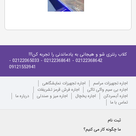
کلاب رنتری شو و هیجانی به یادماندنی را تجربه کن!!!
-
- 02122065033
- 02122368641
02122368642
09121553941
اجاره تجهیزات مراسم
اجاره تجهیزات نمایشگاهی
اجاره بی سیم واکی تاکی
اجاره فرش قرمز تشریفات
اجاره آبسردکن
اجاره یخچال
اجاره میز و صندلی
درباره ما
تماس با ما
ثبت نام
ما چگونه کار می کنیم؟