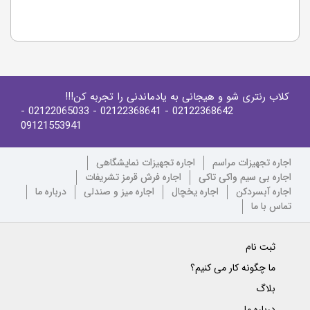
کلاب رنتری شو و هیجانی به یادماندنی را تجربه کن!!!
-
- 02122065033
- 02122368641
02122368642
09121553941
اجاره تجهیزات مراسم
اجاره تجهیزات نمایشگاهی
اجاره بی سیم واکی تاکی
اجاره فرش قرمز تشریفات
اجاره آبسردکن
اجاره یخچال
اجاره میز و صندلی
درباره ما
تماس با ما
ثبت نام
ما چگونه کار می کنیم؟
بلاگ
درباره ما