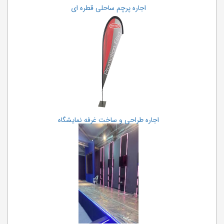
اجاره پرچم ساحلی قطره ای
اجاره طراحی و ساخت غرفه نمایشگاه