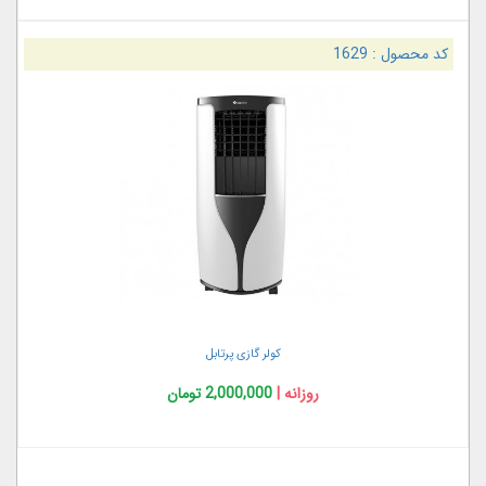
کد محصول :
1629
کولر گازی پرتابل
روزانه |
2,000,000 تومان