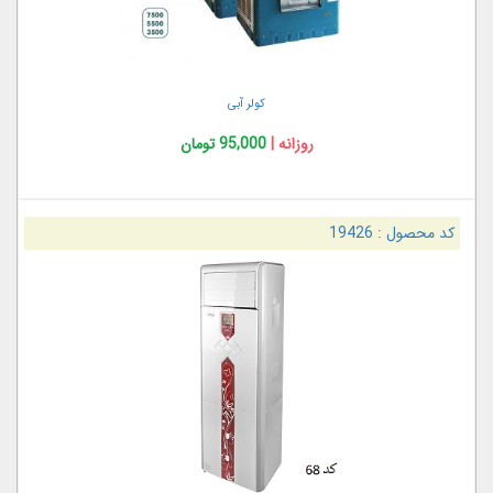
کولر آبی
روزانه |
95,000 تومان
کد محصول :
19426