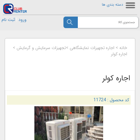
دسته بندی ها
ورود
|
ثبت نام
خانه
>
اجاره تجهیزات نمایشگاهی
>
تجهیزات سرمایش و گرمایش
>
اجاره کولر
اجاره کولر
کد محصول :
11724