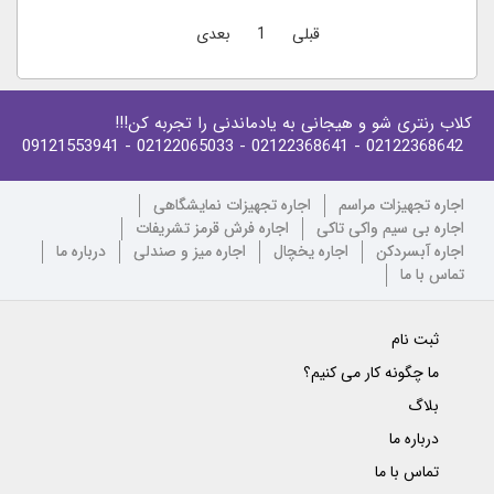
قبلی
1
بعدی
کلاب رنتری شو و هیجانی به یادماندنی را تجربه کن!!!
- 09121553941
- 02122065033
- 02122368641
02122368642
اجاره تجهیزات مراسم
اجاره تجهیزات نمایشگاهی
اجاره بی سیم واکی تاکی
اجاره فرش قرمز تشریفات
اجاره آبسردکن
اجاره یخچال
اجاره میز و صندلی
درباره ما
تماس با ما
ثبت نام
ما چگونه کار می کنیم؟
بلاگ
درباره ما
تماس با ما