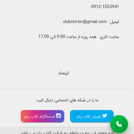
0912-1553941
ایمیل: clubrenter@gmail.com
ساعت کاری: همه روزه از ساعت 9:00 الی 17:00
اینماد
ما را در شبکه های اجتماعی دنبال کنید:
توییتر کلاب رنتر
اینستاگرام کلاب رنتر
کلیه حقوق این سایت متعلق به شرکت کلاب رنتر می باشد.