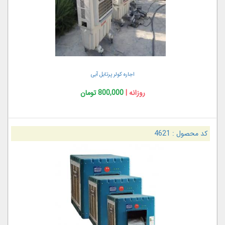
اجاره کولر پرتابل آبی
روزانه |
800,000 تومان
کد محصول :
4621