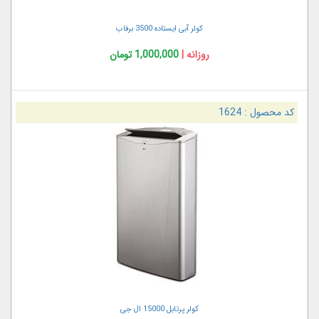
کولر آبی ایستاده 3500 برفاب
روزانه |
1,000,000 تومان
کد محصول :
1624
کولر پرتابل 15000 ال جی