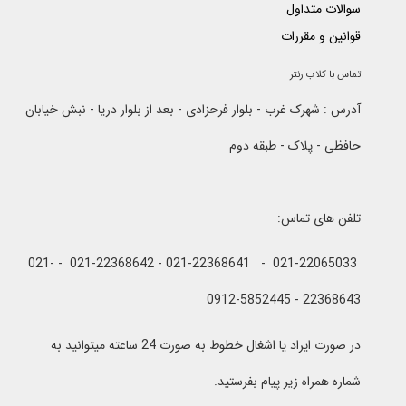
سوالات متداول
قوانین و مقررات
تماس با کلاب رنتر
آدرس : شهرک غرب - بلوار فرحزادی - بعد از بلوار دریا - نبش خیابان
حافظی - پلاک - طبقه دوم
تلفن های تماس:
021-22065033 - 021-22368641 - 021-22368642 - 021-
22368643 - 0912-5852445
در صورت ایراد یا اشغال خطوط به صورت 24 ساعته میتوانید به
شماره همراه زیر پیام بفرستید.