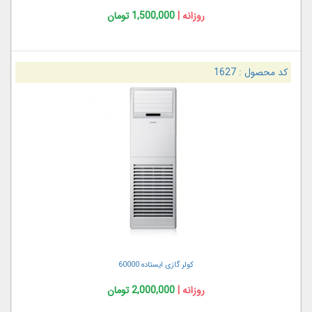
روزانه |
1,500,000 تومان
کد محصول :
1627
کولر گازی ایستاده 60000
روزانه |
2,000,000 تومان