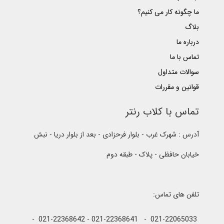
ما چگونه کار می کنیم؟
بلاگ
درباره ما
تماس با ما
سوالات متداول
قوانین و مقررات
تماس با کلاب رنتر
آدرس : شهرک غرب - بلوار فرحزادی - بعد از بلوار دریا - نبش
خیابان حافظی - پلاک - طبقه دوم
تلفن های تماس:
021-22065033 - 021-22368641 - 021-22368642 -