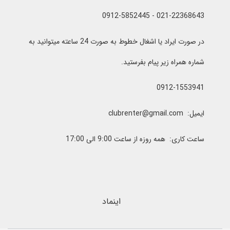
021-22368643 - 0912-5852445
در صورت ایراد یا اشغال خطوط به صورت 24 ساعته میتوانید به
شماره همراه زیر پیام بفرستید.
0912-1553941
ایمیل: clubrenter@gmail.com
ساعت کاری: همه روزه از ساعت 9:00 الی 17:00
اینماد