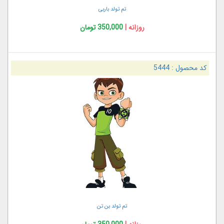
تم تولد باربی
روزانه |
350,000 تومان
کد محصول :
5444
تم تولد بن تن