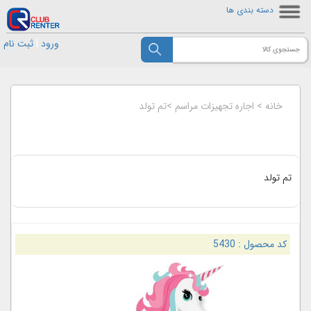
دسته بندی ها
ورود
|
ثبت نام
خانه
>
اجاره تجهیزات مراسم
>
تم تولد
تم تولد
کد محصول :
5430