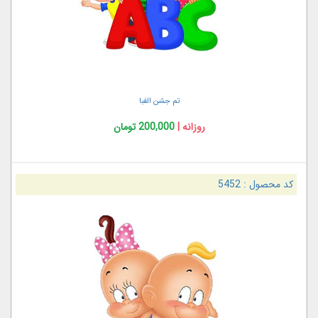
تم جشن الفبا
روزانه |
200,000 تومان
کد محصول :
5452