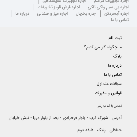
اجاره تجهیزات مراسم
اجاره تجهیزات نمایشگاهی
اجاره بی سیم واکی تاکی
اجاره فرش قرمز تشریفات
اجاره آبسردکن
اجاره یخچال
اجاره میز و صندلی
درباره ما
تماس با ما
ثبت نام
ما چگونه کار می کنیم؟
بلاگ
درباره ما
تماس با ما
سوالات متداول
قوانین و مقررات
تماس با کلاب رنتر
آدرس : شهرک غرب - بلوار فرحزادی - بعد از بلوار دریا - نبش خیابان
حافظی - پلاک - طبقه دوم