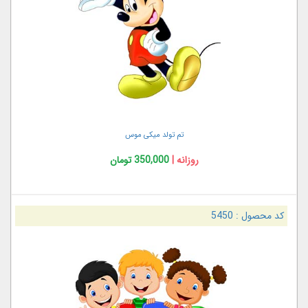
تم تولد میکی موس
روزانه |
350,000 تومان
کد محصول :
5450