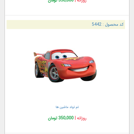
روزانه |
350,000 تومان
کد محصول :
5442
تم تولد ماشین ها
روزانه |
350,000 تومان