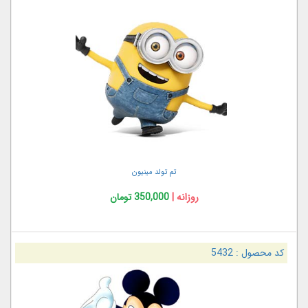
تم تولد مینیون
روزانه |
350,000 تومان
کد محصول :
5432