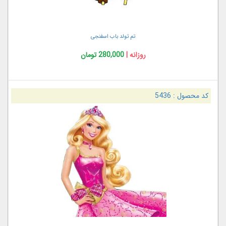
تم تولد باب اسفنجی
روزانه |
280,000 تومان
کد محصول :
5436