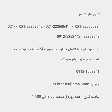
تلفن های تماس:
021-22065033 - 021-22368641 - 021-22368642 - 021-
22368643 - 0912-5852445
در صورت ایراد یا اشغال خطوط به صورت 24 ساعته میتوانید به
شماره همراه زیر پیام بفرستید.
0912-1553941
ایمیل: clubrenter@gmail.com
ساعت کاری: همه روزه از ساعت 9:00 الی 17:00