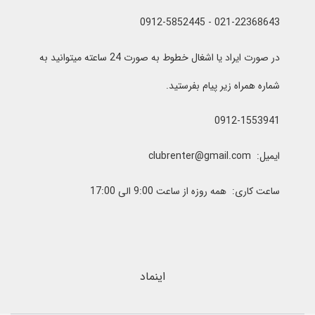
021-22368643 - 0912-5852445
در صورت ایراد یا اشغال خطوط به صورت 24 ساعته میتوانید به
شماره همراه زیر پیام بفرستید.
0912-1553941
ایمیل: clubrenter@gmail.com
ساعت کاری: همه روزه از ساعت 9:00 الی 17:00
اینماد