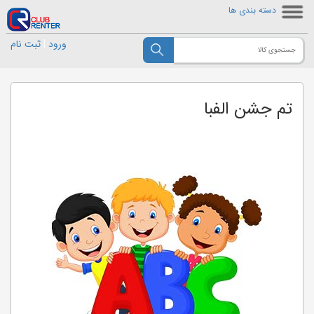
دسته بندی ها
ورود
|
ثبت نام
تم جشن الفبا