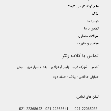
ما چگونه کار می کنیم؟
بلاگ
درباره ما
تماس با ما
سوالات متداول
قوانین و مقررات
تماس با کلاب رنتر
آدرس : شهرک غرب - بلوار فرحزادی - بعد از بلوار دریا - نبش
خیابان حافظی - پلاک - طبقه دوم
تلفن های تماس:
021-22065033 - 021-22368641 - 021-22368642 -