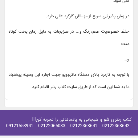
نمی شود.
در زمان پذیرایی سریع از مهمانان کارکرد عالی دارد.
حفظ خصوصیت طعم،رنگ و... در سبزیجات به دلیل زمان پخت کوتاه
مدت
و...
با توجه به کاربرد بالای دستگاه ماکروویو جهت اجاره این وسیله پیشنهاد
ما به شما این است که از طریق سایت کلاب رنتر اقدام کنید.
کلاب رنتری شو و هیجانی به یادماندنی را تجربه کن!!!
- 09121553941
- 02122065033
- 02122368641
02122368642