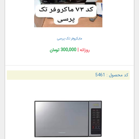
مایکروفر تک پرسی
روزانه |
300,000 تومان
کد محصول :
5461