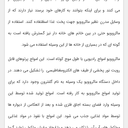
می کنند و برای اینکه بتوانند به کارهای خود برسند نیاز دارند که از
وسایل مدرن نظیر ماکروویو جهت پخت غذا اسظتفاده کنند. استفاده از
ماکروویو حتی در بین خانم های خانه دار نیز گسترش یافته است به
گونه ای که در بسیاری از خانه ها از این وسیله استفاده می شود.
ماکروویو امواج رادیویی با طول موج کوتاه است. این امواج پرتوهای قابل
رویت نور پخشی از طیف های الکترومغناطیسی را تشکیل می دهند. در
داخل دستگاه ماکروویو یک وسیله به نام گلنترون وجود دارد که برای
تولید امواج ماکروویو به کار رفته است. امواج تولید شده توسط این
وسیله وارد فضای بسته اجاق فلزی شده و بعد از انعکاس از دیواره ها
توسط مواد غذایی جذب می شود. این امواج با نفوذ در مواد غذایی
مولکول های آب آن را تکان می دهد و با ایجاد سایش ملکولی تولید گرما