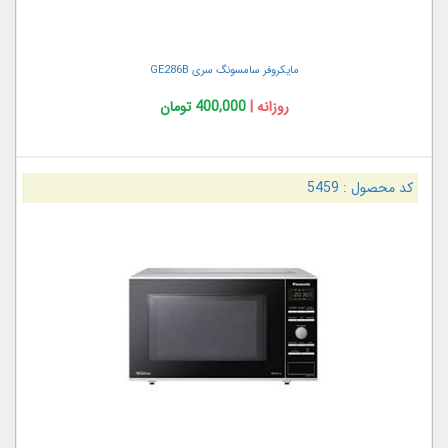
مایکروفر سامسونگ سری GE286B
روزانه |
400,000 تومان
کد محصول :
5459