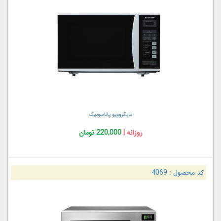
مايکروويو پاناسونیک
روزانه |
220,000 تومان
کد محصول :
4069