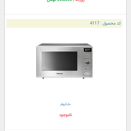
کد محصول :
4117
مایکروفر
ناموجود