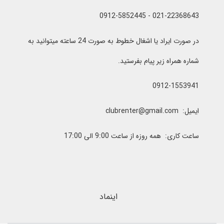
021-22368643 - 0912-5852445
در صورت ایراد یا اشغال خطوط به صورت 24 ساعته میتوانید به
شماره همراه زیر پیام بفرستید.
0912-1553941
ایمیل: clubrenter@gmail.com
ساعت کاری: همه روزه از ساعت 9:00 الی 17:00
اینماد