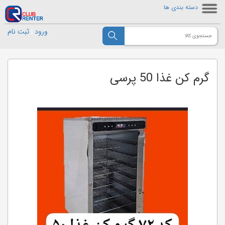
دسته بندی ها
ورود
|
ثبت نام
گرم کن غذا 50 پرسی