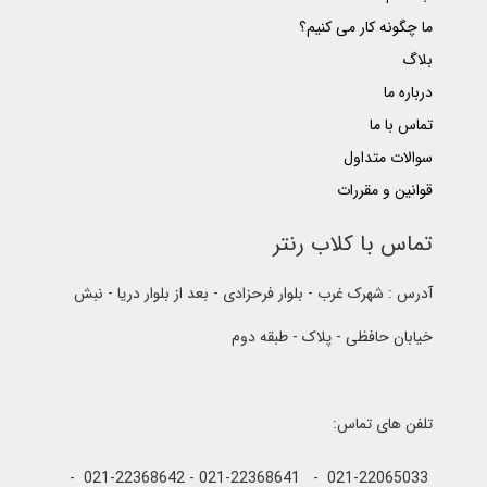
ما چگونه کار می کنیم؟
بلاگ
درباره ما
تماس با ما
سوالات متداول
قوانین و مقررات
تماس با کلاب رنتر
آدرس : شهرک غرب - بلوار فرحزادی - بعد از بلوار دریا - نبش
خیابان حافظی - پلاک - طبقه دوم
تلفن های تماس:
021-22065033 - 021-22368641 - 021-22368642 -