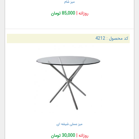
میز شام
روزانه |
85,000 تومان
کد محصول :
4212
میز عسلی شیشه ای
روزانه |
30,000 تومان