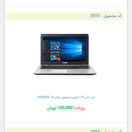
کد محصول :
3055
لپ تاپ 15 اینچی ایسوس مدل R556QG- A
روزانه |
100,000 تومان