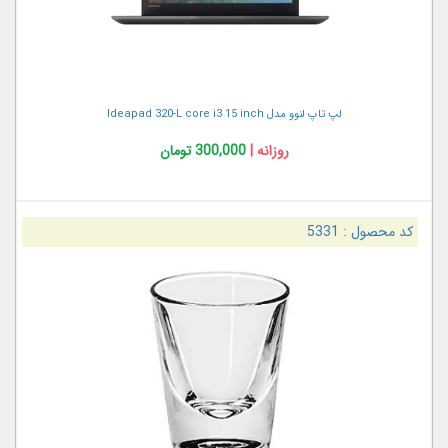
لپ تاپ لنوو مدل Ideapad 320-L core i3 15 inch
روزانه |
300,000 تومان
کد محصول :
5331