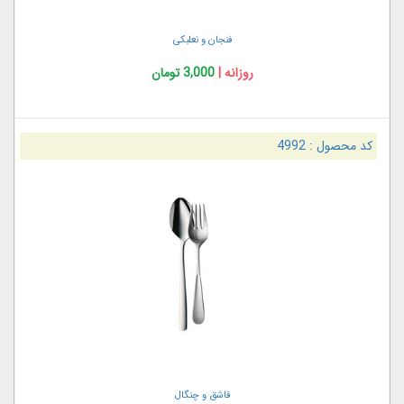
فنجان و نعلبکی
روزانه |
3,000 تومان
کد محصول :
4992
قاشق و چنگال