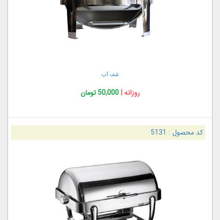
شف آب
روزانه |
50,000 تومان
کد محصول :
5131