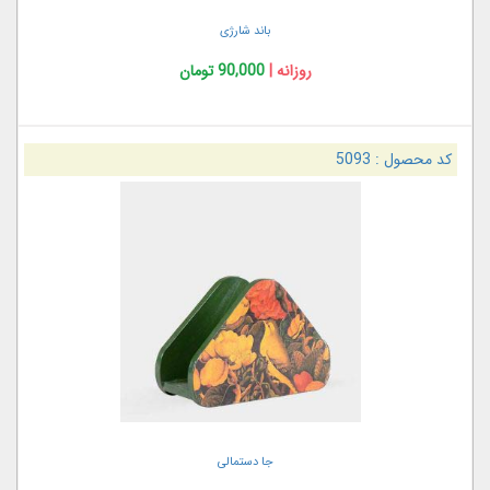
باند شارژی
روزانه |
90,000 تومان
کد محصول :
5093
جا دستمالی