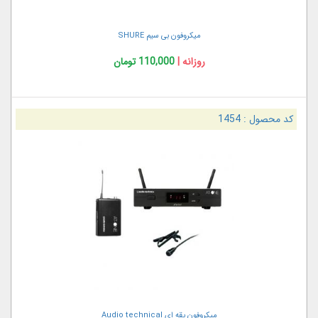
میکروفون بی سیم SHURE
روزانه |
110,000 تومان
کد محصول :
1454
میکروفون یقه ای Audio technical