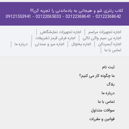
کلاب رنتری شو و هیجانی به یادماندنی را تجربه کن!!!
- 09121553941
- 02122065033
- 02122368641
02122368642
اجاره تجهیزات مراسم
اجاره تجهیزات نمایشگاهی
اجاره بی سیم واکی تاکی
اجاره فرش قرمز تشریفات
اجاره آبسردکن
اجاره یخچال
اجاره میز و صندلی
درباره ما
تماس با ما
ثبت نام
ما چگونه کار می کنیم؟
بلاگ
درباره ما
تماس با ما
سوالات متداول
قوانین و مقررات