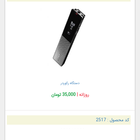
دستگاه رکوردر
روزانه |
35,000 تومان
کد محصول :
2517