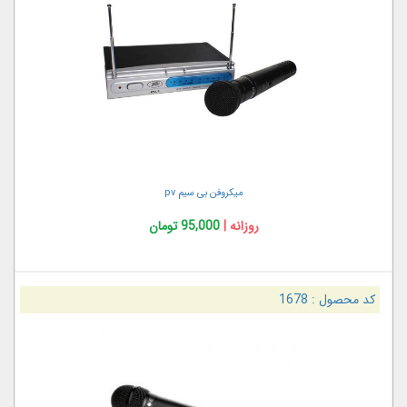
میکروفن بی سیم pv
روزانه |
95,000 تومان
کد محصول :
1678