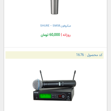
میکروفون SHURE – SM58
روزانه |
60,000 تومان
کد محصول :
1676