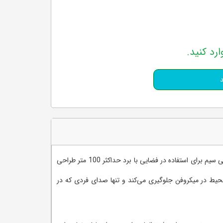
ارد کنید.
برند شناخته شده SHURE یکی از پیشگامان تولید میکروفن های صوتی است و محصول پیش رو یکی از همان میکروفن ها است که به صورت بی سیم برای استفاده در فضایی با برد حداکثر 100 متر طراحی
یط در میکروفن جلوگیری می‌کند و تنها صدای فردی که در