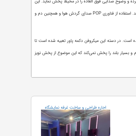
بی تفکیک کرده و وضوح صدایی فوق العاده را در محیط پخش نماید. این
تکنولوژی موجب شده تا تکان های مداوم کاربر حین استفاده از دستگاه حذف شده و خواننده بتواند از این میکروفن در هنگام حرکت استفاده نماید. استفاده از فناوری POP صدای گردش هوا و همچنین دم و
است. در دسته این میکروفن دکمه پاور تعبیه شده است تا
کیلو هرتز کار می‌کند در نتیجه صداهای بسیار آرام و بسیار بلند را پخش نمی‌کند که این موضوع از پخش نویز
اجاره طراحی و ساخت غرفه نمایشگاه