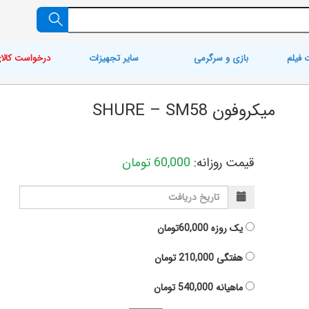
 فیلم
بازی و سرگرمی
سایر تجهیزات
درخواست کالا
میکروفون SHURE – SM58
قیمت روزانه:
60,000
تومان
یک روزه
60,000تومان
هفتگی
210,000
تومان
ماهیانه
540,000
تومان