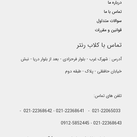
درباره ما
تماس با ما
سوالات متداول
قوانین و مقررات
تماس با کلاب رنتر
آدرس : شهرک غرب - بلوار فرحزادی - بعد از بلوار دریا - نبش
خیابان حافظی - پلاک - طبقه دوم
تلفن های تماس:
021-22065033 - 021-22368641 - 021-22368642 -
021-22368643 - 0912-5852445