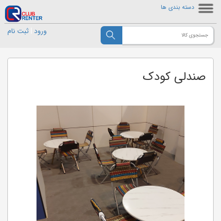
دسته بندی ها
ورود
|
ثبت نام
صندلی کودک