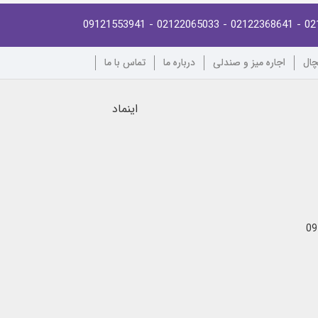
- 09121553941
- 02122065033
- 02122368641
02
چال
اجاره میز و صندلی
درباره ما
تماس با ما
اینماد