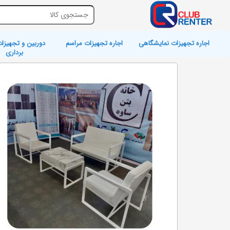
اجاره تجهیزات نمایشگاهی
اجاره تجهیزات مراسم
دوربین و تجهیزات
برداری