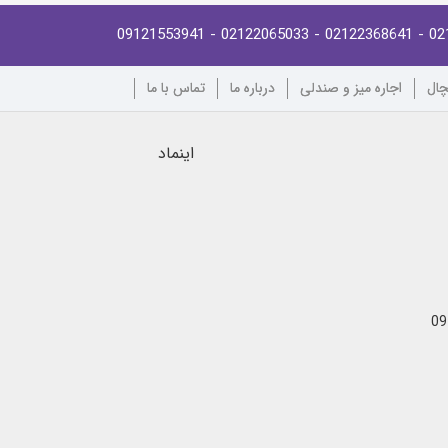
- 09121553941
- 02122065033
- 02122368641
02
چال
اجاره میز و صندلی
درباره ما
تماس با ما
اینماد