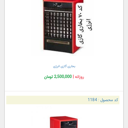
بخاری گازی انرژی
روزانه |
2,500,000 تومان
کد محصول :
1184