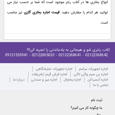
انواع بخاری ها در کلاب رنتر موجود است که شما بر حسب نیاز می
توانید هر کدام را سفارش دهید.
قیمت اجاره بخاری گازی
نیز مناسب
است.
کلاب رنتری شو و هیجانی به یادماندنی را تجربه کن!!!
- 09121553941
- 02122065033
- 02122368641
02122368642
اجاره تجهیزات مراسم
اجاره تجهیزات نمایشگاهی
اجاره بی سیم واکی تاکی
اجاره فرش قرمز تشریفات
اجاره آبسردکن
اجاره یخچال
اجاره میز و صندلی
درباره ما
تماس با ما
ثبت نام
ما چگونه کار می کنیم؟