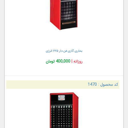
بخاری گازی فن دار ۶۲۵ انرژی
روزانه |
400,000 تومان
کد محصول :
1470