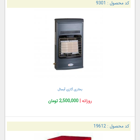
کد محصول :
9301
بخاری گازی آبسال
روزانه |
2,500,000 تومان
کد محصول :
19612