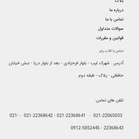
بلاگ
درباره ما
تماس با ما
سوالات متداول
قوانین و مقررات
تماس با کلاب رنتر
آدرس : شهرک غرب - بلوار فرحزادی - بعد از بلوار دریا - نبش خیابان
حافظی - پلاک - طبقه دوم
تلفن های تماس:
021-22065033 - 021-22368641 - 021-22368642 - 021-
22368643 - 0912-5852445