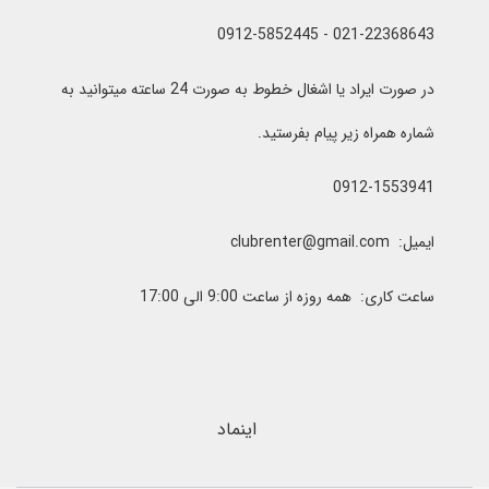
021-22368643 - 0912-5852445
در صورت ایراد یا اشغال خطوط به صورت 24 ساعته میتوانید به
شماره همراه زیر پیام بفرستید.
0912-1553941
ایمیل: clubrenter@gmail.com
ساعت کاری: همه روزه از ساعت 9:00 الی 17:00
اینماد