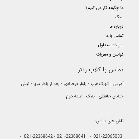
ما چگونه کار می کنیم؟
بلاگ
درباره ما
تماس با ما
سوالات متداول
قوانین و مقررات
تماس با کلاب رنتر
آدرس : شهرک غرب - بلوار فرحزادی - بعد از بلوار دریا - نبش
خیابان حافظی - پلاک - طبقه دوم
تلفن های تماس:
021-22065033 - 021-22368641 - 021-22368642 -