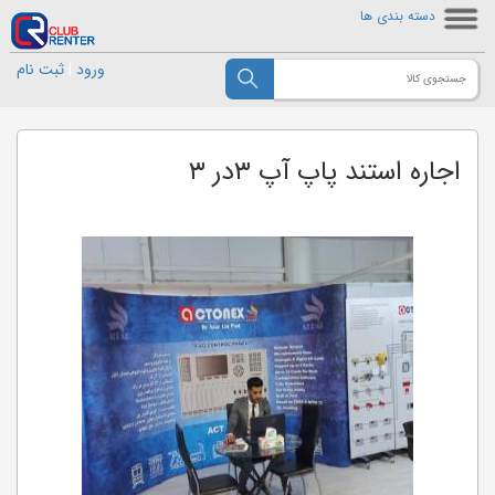
دسته بندی ها
ورود
|
ثبت نام
اجاره استند پاپ آپ ۳در ۳