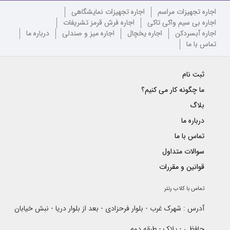
اجاره تجهیزات مراسم
اجاره تجهیزات نمایشگاهی
اجاره بی سیم واکی تاکی
اجاره فرش قرمز تشریفات
اجاره آبسردکن
اجاره یخچال
اجاره میز و صندلی
درباره ما
تماس با ما
ثبت نام
ما چگونه کار می کنیم؟
بلاگ
درباره ما
تماس با ما
سوالات متداول
قوانین و مقررات
تماس با کلاب رنتر
آدرس : شهرک غرب - بلوار فرحزادی - بعد از بلوار دریا - نبش خیابان
حافظی - پلاک - طبقه دوم