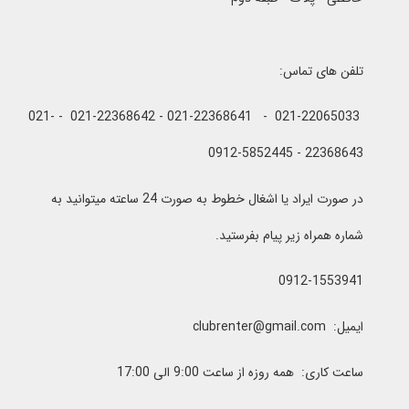
تلفن های تماس:
021-22065033 - 021-22368641 - 021-22368642 - 021-
22368643 - 0912-5852445
در صورت ایراد یا اشغال خطوط به صورت 24 ساعته میتوانید به
شماره همراه زیر پیام بفرستید.
0912-1553941
ایمیل: clubrenter@gmail.com
ساعت کاری: همه روزه از ساعت 9:00 الی 17:00