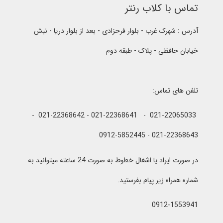
تماس با کلاب رنتر
آدرس : شهرک غرب - بلوار فرحزادی - بعد از بلوار دریا - نبش
خیابان حافظی - پلاک - طبقه دوم
تلفن های تماس:
021-22065033 - 021-22368641 - 021-22368642 -
021-22368643 - 0912-5852445
در صورت ایراد یا اشغال خطوط به صورت 24 ساعته میتوانید به
شماره همراه زیر پیام بفرستید.
0912-1553941