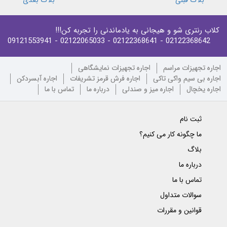
بلاگ قبلی
بلاگ بعدی
کلاب رنتری شو و هیجانی به یادماندنی را تجربه کن!!!
- 09121553941
- 02122065033
- 02122368641
02122368642
اجاره تجهیزات مراسم
اجاره تجهیزات نمایشگاهی
اجاره بی سیم واکی تاکی
اجاره فرش قرمز تشریفات
اجاره آبسردکن
اجاره یخچال
اجاره میز و صندلی
درباره ما
تماس با ما
ثبت نام
ما چگونه کار می کنیم؟
بلاگ
درباره ما
تماس با ما
سوالات متداول
قوانین و مقررات