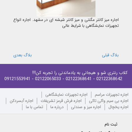
اجاره میز کانتر مگنتی و میز کانتر شیشه ای در مشهد. اجاره انواع
تجهیزات نمایشگاهی با شرایط عالی
بلاگ قبلی
بلاگ بعدی
کلاب رنتری شو و هیجانی به یادماندنی را تجربه کن!!!
- 09121553941
- 02122065033
- 02122368641
02122368642
اجاره تجهیزات مراسم
اجاره تجهیزات نمایشگاهی
اجاره بی سیم واکی تاکی
اجاره فرش قرمز تشریفات
اجاره آبسردکن
اجاره یخچال
اجاره میز و صندلی
درباره ما
تماس با ما
ثبت نام