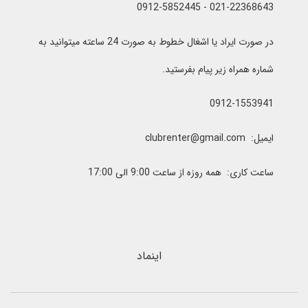
021-22368643 - 0912-5852445
در صورت ایراد یا اشغال خطوط به صورت 24 ساعته میتوانید به
شماره همراه زیر پیام بفرستید.
0912-1553941
ایمیل: clubrenter@gmail.com
ساعت کاری: همه روزه از ساعت 9:00 الی 17:00
اینماد