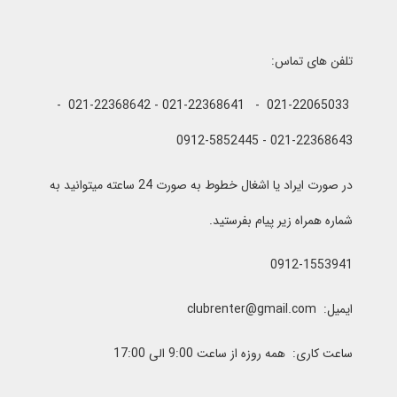
تلفن های تماس:
021-22065033 - 021-22368641 - 021-22368642 -
021-22368643 - 0912-5852445
در صورت ایراد یا اشغال خطوط به صورت 24 ساعته میتوانید به
شماره همراه زیر پیام بفرستید.
0912-1553941
ایمیل: clubrenter@gmail.com
ساعت کاری: همه روزه از ساعت 9:00 الی 17:00