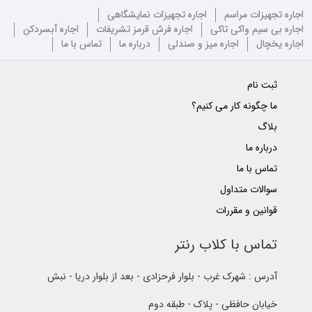
اجاره تجهیزات مراسم
اجاره تجهیزات نمایشگاهی
اجاره بی سیم واکی تاکی
اجاره فرش قرمز تشریفات
اجاره آبسردکن
اجاره یخچال
اجاره میز و صندلی
درباره ما
تماس با ما
ثبت نام
ما چگونه کار می کنیم؟
بلاگ
درباره ما
تماس با ما
سوالات متداول
قوانین و مقررات
تماس با کلاب رنتر
آدرس : شهرک غرب - بلوار فرحزادی - بعد از بلوار دریا - نبش
خیابان حافظی - پلاک - طبقه دوم