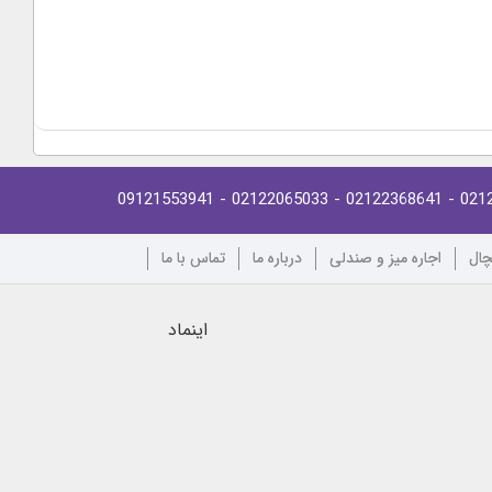
- 09121553941
- 02122065033
- 02122368641
021
چال
اجاره میز و صندلی
درباره ما
تماس با ما
اینماد