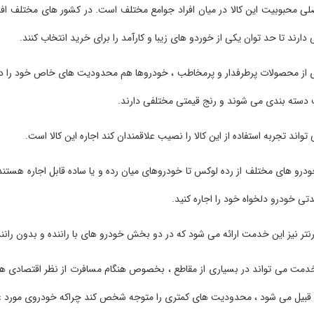
صلی محبوبیت این کالا در میان افراد جوامع مختلف است. در کشور های مختلف افر
ارند تا حد توان یکی از خوردو های زیبا و کارآمد را برای خرید انتخاب کنند.
ری از محصولات پرطرفدار و پرمخاطب ، خودروها هم محدودیت های خاص خود را دا
دسته بندی می شوند و رنج قیمتی مختلفی دارند.
تواند تجربه استفاده از این کالا را نصیب علاقمندان کند اجاره این کالا است.
درو های مختلف از رده لوکس تا خودروهای میان رده و یا ساده قابل اجاره هستند و
دتی خودرو دلخواه خود را اجاره کنید.
نتر نیز این خدمت ارائه می شود که در دو بخش خودرو های با راننده و بدون ران
 خدمت می تواند در بسیاری از مقاطع ، بخصوص هنگام مسافرت از نظر اقتصادی هوش
ین قبیل می شود ، محدودیت های کمتری را متوجه شخص کند چراکه خودروی مورد 