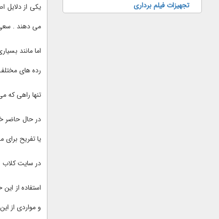
تجهیزات فیلم برداری
یکی از دلایل ا
می دهند . سعی د
اما مانند بسیا
رده های مختلف 
تنها راهی که می 
در حال حاضر خو
یا تفریح برای م
در سایت کلاب ر
استفاده از این
و مواردی از ا