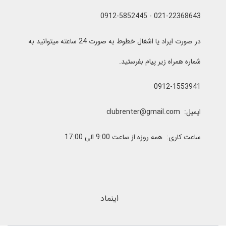
021-22368643 - 0912-5852445
در صورت ایراد یا اشغال خطوط به صورت 24 ساعته میتوانید به
شماره همراه زیر پیام بفرستید.
0912-1553941
ایمیل: clubrenter@gmail.com
ساعت کاری: همه روزه از ساعت 9:00 الی 17:00
اینماد