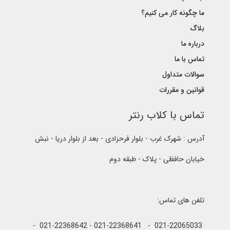
ما چگونه کار می کنیم؟
بلاگ
درباره ما
تماس با ما
سوالات متداول
قوانین و مقررات
تماس با کلاب رنتر
آدرس : شهرک غرب - بلوار فرحزادی - بعد از بلوار دریا - نبش
خیابان حافظی - پلاک - طبقه دوم
تلفن های تماس:
021-22065033 - 021-22368641 - 021-22368642 -