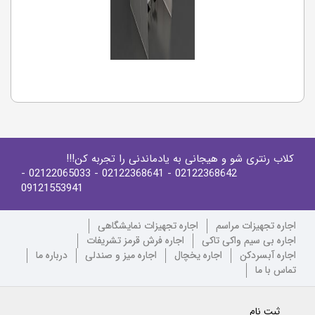
کلاب رنتری شو و هیجانی به یادماندنی را تجربه کن!!!
-
- 02122065033
- 02122368641
02122368642
09121553941
اجاره تجهیزات مراسم
اجاره تجهیزات نمایشگاهی
اجاره بی سیم واکی تاکی
اجاره فرش قرمز تشریفات
اجاره آبسردکن
اجاره یخچال
اجاره میز و صندلی
درباره ما
تماس با ما
ثبت نام