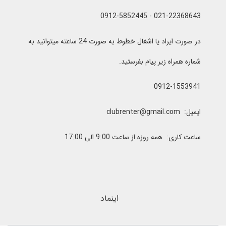
021-22368643 - 0912-5852445
در صورت ایراد یا اشغال خطوط به صورت 24 ساعته میتوانید به
شماره همراه زیر پیام بفرستید.
0912-1553941
ایمیل: clubrenter@gmail.com
ساعت کاری: همه روزه از ساعت 9:00 الی 17:00
اینماد