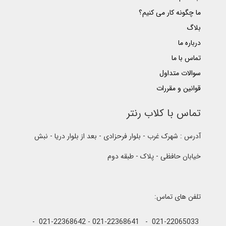
ما چگونه کار می کنیم؟
بلاگ
درباره ما
تماس با ما
سوالات متداول
قوانین و مقررات
تماس با کلاب رنتر
آدرس : شهرک غرب - بلوار فرحزادی - بعد از بلوار دریا - نبش
خیابان حافظی - پلاک - طبقه دوم
تلفن های تماس:
021-22065033 - 021-22368641 - 021-22368642 -