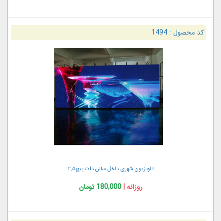
کد محصول :
1494
تلویزیون شهری داخل سالن دات پیچ۲.۵
روزانه |
180,000 تومان