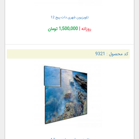
تلویزیون شهری دات پیج 12
روزانه |
1,500,000 تومان
کد محصول :
9321