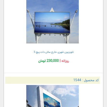
تلویزیون شهری خارج سالن دات پیچ 5
روزانه |
230,000 تومان
کد محصول :
1544