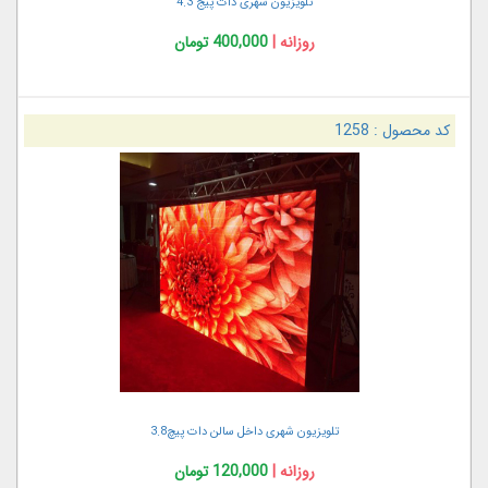
تلویزیون شهری دات پیج 4.3
روزانه |
400,000 تومان
کد محصول :
1258
تلویزیون شهری داخل سالن دات پیچ3.8
روزانه |
120,000 تومان