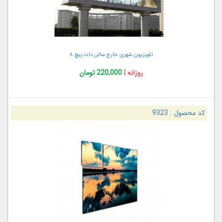
تلویزیون شهری خارج سالن دات‌ پیچ ۸
روزانه |
220,000 تومان
کد محصول :
9323