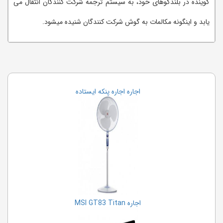
گوینده در بلندگوهای خود، به سیستم ترجمه شرکت کنندگان انتقال می
یابد و اینگونه مکالمات به گوش شرکت کنندگان شنیده میشود.
اجاره اجاره پنکه ایستاده
اجاره MSI GT83 Titan