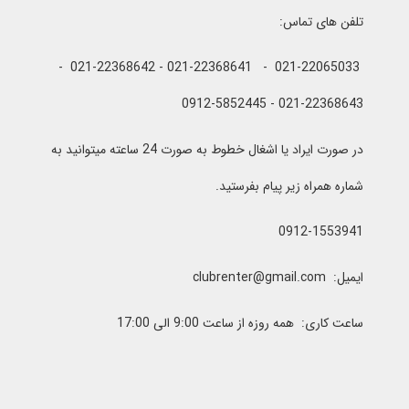
تلفن های تماس:
021-22065033 - 021-22368641 - 021-22368642 -
021-22368643 - 0912-5852445
در صورت ایراد یا اشغال خطوط به صورت 24 ساعته میتوانید به
شماره همراه زیر پیام بفرستید.
0912-1553941
ایمیل: clubrenter@gmail.com
ساعت کاری: همه روزه از ساعت 9:00 الی 17:00