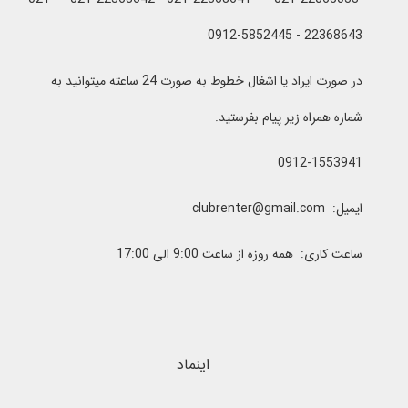
22368643 - 0912-5852445
در صورت ایراد یا اشغال خطوط به صورت 24 ساعته میتوانید به
شماره همراه زیر پیام بفرستید.
0912-1553941
ایمیل: clubrenter@gmail.com
ساعت کاری: همه روزه از ساعت 9:00 الی 17:00
اینماد