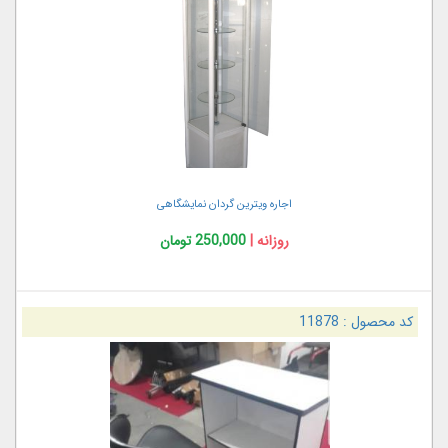
اجاره ویترین گردان نمایشگاهی
روزانه |
250,000 تومان
کد محصول :
11878