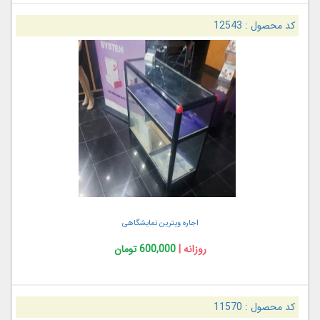
کد محصول :
12543
اجاره ویترین نمایشگاهی
روزانه |
600,000 تومان
کد محصول :
11570