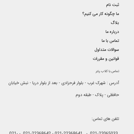
ثبت نام
ما چگونه کار می کنیم؟
بلاگ
درباره ما
تماس با ما
سوالات متداول
قوانین و مقررات
تماس با کلاب رنتر
آدرس : شهرک غرب - بلوار فرحزادی - بعد از بلوار دریا - نبش خیابان
حافظی - پلاک - طبقه دوم
تلفن های تماس:
021-22065033 - 021-22368641 - 021-22368642 - 021-