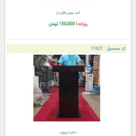
کمد چوبی قفل دار
روزانه |
150,000 تومان
کد محصول :
11621
اجاره تربیون