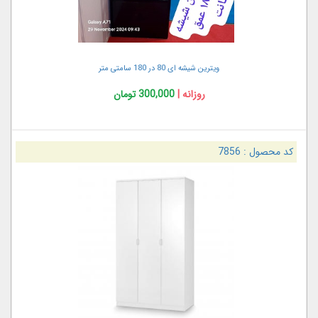
ویترین شیشه ای 80 در 180 سامتی متر
روزانه |
300,000 تومان
کد محصول :
7856