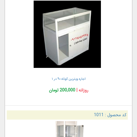
اجاره ویترین کوتاه ۹۰ در ۱
روزانه |
200,000 تومان
کد محصول :
1011