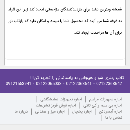
شیشه ویترین نباید برای بازدیدکنندگان مزاحمتی ایجاد کند زیرا این افراد
به غرفه شما می آیند که محصول شما را ببینند و امکان دارد که بازتاب نور
برای آن ها مزاحمت ایجاد کند.
کلاب رنتری شو و هیجانی به یادماندنی را تجربه کن!!!
- 09121553941
- 02122065033
- 02122368641
02122368642
اجاره تجهیزات مراسم
اجاره تجهیزات نمایشگاهی
اجاره بی سیم واکی تاکی
اجاره فرش قرمز تشریفات
اجاره آبسردکن
اجاره یخچال
اجاره میز و صندلی
درباره ما
تماس با ما