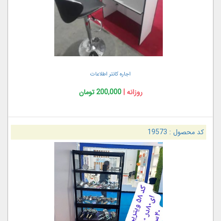
اجاره کانتر اطلاعات
روزانه |
200,000 تومان
کد محصول :
19573