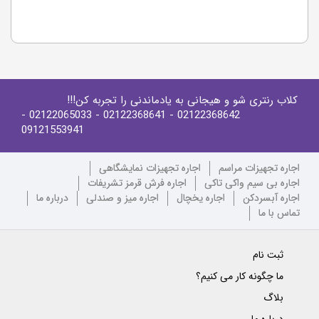
کلاب رنتری شو و هیجانی به یادماندنی را تجربه کن!!!
-
- 02122065033
- 02122368641
02122368642
09121553941
اجاره تجهیزات مراسم
اجاره تجهیزات نمایشگاهی
اجاره بی سیم واکی تاکی
اجاره فرش قرمز تشریفات
اجاره آبسردکن
اجاره یخچال
اجاره میز و صندلی
درباره ما
تماس با ما
ثبت نام
ما چگونه کار می کنیم؟
بلاگ