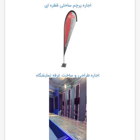
اجاره پرچم ساحلی قطره ای
اجاره طراحی و ساخت غرفه نمایشگاه