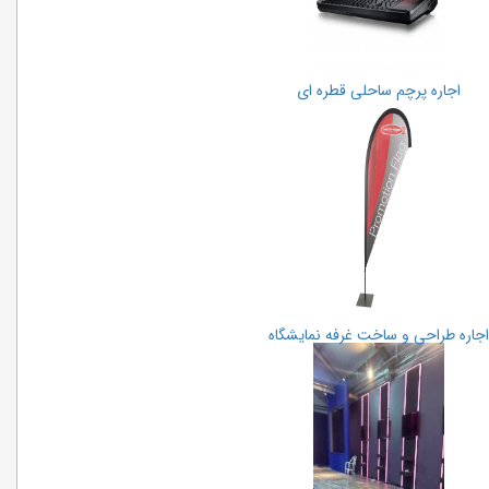
اجاره پرچم ساحلی قطره ای
اجاره طراحی و ساخت غرفه نمایشگاه