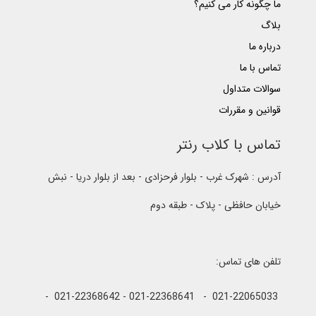
ما چگونه کار می کنیم؟
بلاگ
درباره ما
تماس با ما
سوالات متداول
قوانین و مقررات
تماس با کلاب رنتر
آدرس : شهرک غرب - بلوار فرحزادی - بعد از بلوار دریا - نبش
خیابان حافظی - پلاک - طبقه دوم
تلفن های تماس:
021-22065033 - 021-22368641 - 021-22368642 -