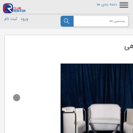
دسته بندی ها
ورود
|
ثبت نام
هی
›