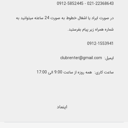
021-22368643 - 0912-5852445
در صورت ایراد یا اشغال خطوط به صورت 24 ساعته میتوانید به
شماره همراه زیر پیام بفرستید.
0912-1553941
ایمیل: clubrenter@gmail.com
ساعت کاری: همه روزه از ساعت 9:00 الی 17:00
اینماد