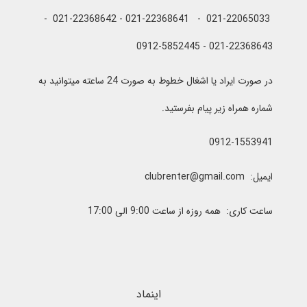
021-22065033 - 021-22368641 - 021-22368642 -
021-22368643 - 0912-5852445
در صورت ایراد یا اشغال خطوط به صورت 24 ساعته میتوانید به
شماره همراه زیر پیام بفرستید.
0912-1553941
ایمیل: clubrenter@gmail.com
ساعت کاری: همه روزه از ساعت 9:00 الی 17:00
اینماد