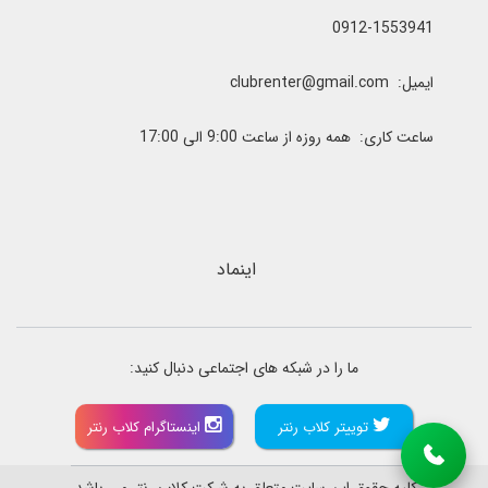
0912-1553941
ایمیل: clubrenter@gmail.com
ساعت کاری: همه روزه از ساعت 9:00 الی 17:00
اینماد
ما را در شبکه های اجتماعی دنبال کنید:
توییتر کلاب رنتر
اینستاگرام کلاب رنتر
کلیه حقوق این سایت متعلق به شرکت کلاب رنتر می باشد.