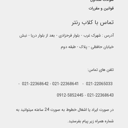
قوانین و مقررات
تماس با کلاب رنتر
آدرس : شهرک غرب - بلوار فرحزادی - بعد از بلوار دریا - نبش
خیابان حافظی - پلاک - طبقه دوم
تلفن های تماس:
021-22065033 - 021-22368641 - 021-22368642 -
021-22368643 - 0912-5852445
در صورت ایراد یا اشغال خطوط به صورت 24 ساعته میتوانید به
شماره همراه زیر پیام بفرستید.