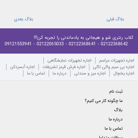
بلاگ قبلی
بلاگ بعدی
کلاب رنتری شو و هیجانی به یادماندنی را تجربه کن!!!
- 09121553941
- 02122065033
- 02122368641
02122368642
اجاره تجهیزات مراسم
اجاره تجهیزات نمایشگاهی
اجاره بی سیم واکی تاکی
اجاره فرش قرمز تشریفات
اجاره آبسردکن
اجاره یخچال
اجاره میز و صندلی
درباره ما
تماس با ما
ثبت نام
ما چگونه کار می کنیم؟
بلاگ
درباره ما
تماس با ما
سوالات متداول