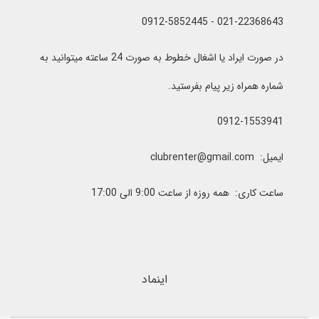
021-22368643 - 0912-5852445
در صورت ایراد یا اشغال خطوط به صورت 24 ساعته میتوانید به
شماره همراه زیر پیام بفرستید.
0912-1553941
ایمیل: clubrenter@gmail.com
ساعت کاری: همه روزه از ساعت 9:00 الی 17:00
اینماد