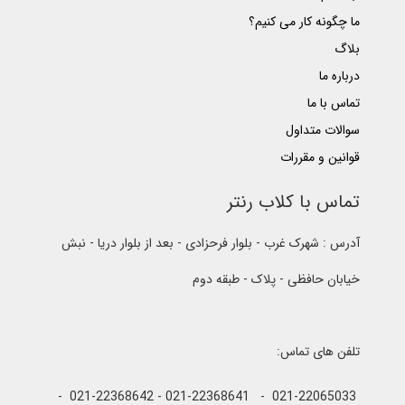
ما چگونه کار می کنیم؟
بلاگ
درباره ما
تماس با ما
سوالات متداول
قوانین و مقررات
تماس با کلاب رنتر
آدرس : شهرک غرب - بلوار فرحزادی - بعد از بلوار دریا - نبش
خیابان حافظی - پلاک - طبقه دوم
تلفن های تماس:
021-22065033 - 021-22368641 - 021-22368642 -