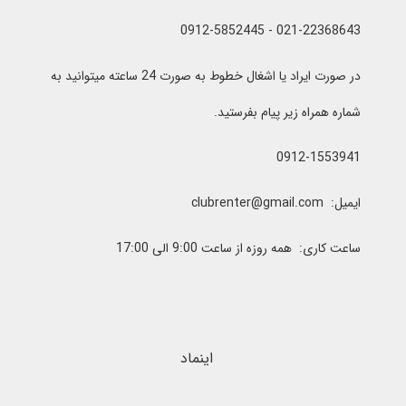
021-22368643 - 0912-5852445
در صورت ایراد یا اشغال خطوط به صورت 24 ساعته میتوانید به
شماره همراه زیر پیام بفرستید.
0912-1553941
ایمیل: clubrenter@gmail.com
ساعت کاری: همه روزه از ساعت 9:00 الی 17:00
اینماد