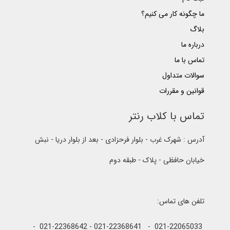
ما چگونه کار می کنیم؟
بلاگ
درباره ما
تماس با ما
سوالات متداول
قوانین و مقررات
تماس با کلاب رنتر
آدرس : شهرک غرب - بلوار فرحزادی - بعد از بلوار دریا - نبش
خیابان حافظی - پلاک - طبقه دوم
تلفن های تماس:
021-22065033 - 021-22368641 - 021-22368642 -