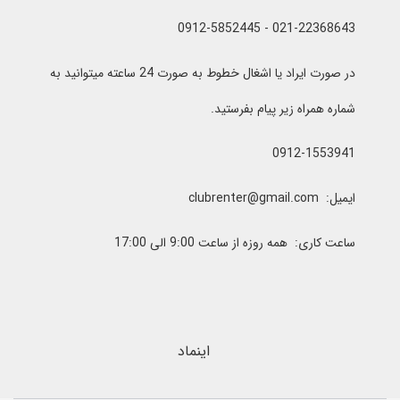
021-22368643 - 0912-5852445
در صورت ایراد یا اشغال خطوط به صورت 24 ساعته میتوانید به
شماره همراه زیر پیام بفرستید.
0912-1553941
ایمیل: clubrenter@gmail.com
ساعت کاری: همه روزه از ساعت 9:00 الی 17:00
اینماد