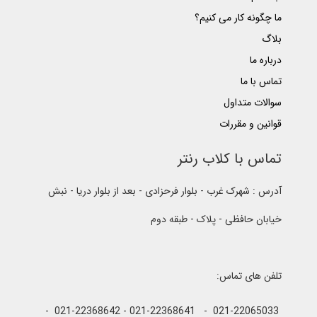
ما چگونه کار می کنیم؟
بلاگ
درباره ما
تماس با ما
سوالات متداول
قوانین و مقررات
تماس با کلاب رنتر
آدرس : شهرک غرب - بلوار فرحزادی - بعد از بلوار دریا - نبش
خیابان حافظی - پلاک - طبقه دوم
تلفن های تماس:
021-22065033 - 021-22368641 - 021-22368642 -