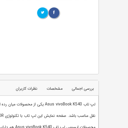
بررسی اجمالی
مشخصات
نظرات کاربران
لپ تاب Asus vivoBook K540 یکی 
محصولات ایسوس لپ تاب Asus vivoBook K540 هم دارای طراحی ظریف و زیبایی است که این لپ تاب را به یکی از بهترین ها در نوع خود تبدیل کرده است.