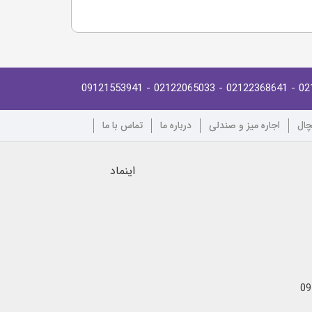
- 09121553941
- 02122065033
- 02122368641
02
چال
اجاره میز و صندلی
درباره ما
تماس با ما
اینماد