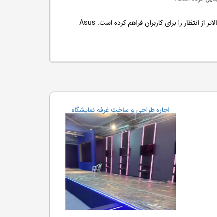
استفاده از بلندگو های sonic کیفیت صدای بالایی را برای این لپ تاب به همراه داشته است و پردازنده 7 هسته ای این لپ تاب قدرت پردازشی بالاتر از انتظار را برای کاربران فراهم کرده است. Asus
اجاره طراحی و ساخت غرفه نمایشگاه