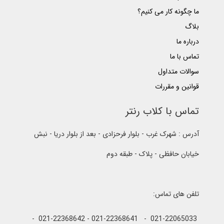
ما چگونه کار می کنیم؟
بلاگ
درباره ما
تماس با ما
سوالات متداول
قوانین و مقررات
تماس با کلاب رنتر
آدرس : شهرک غرب - بلوار فرحزادی - بعد از بلوار دریا - نبش
خیابان حافظی - پلاک - طبقه دوم
تلفن های تماس:
021-22065033 - 021-22368641 - 021-22368642 -