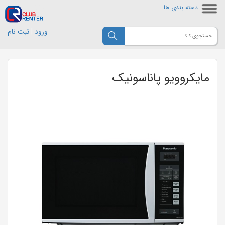
دسته بندی ها
ورود
|
ثبت نام
مايکروويو پاناسونیک