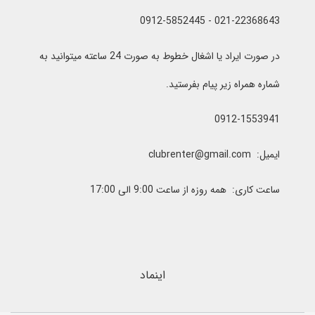
021-22368643 - 0912-5852445
در صورت ایراد یا اشغال خطوط به صورت 24 ساعته میتوانید به
شماره همراه زیر پیام بفرستید.
0912-1553941
ایمیل: clubrenter@gmail.com
ساعت کاری: همه روزه از ساعت 9:00 الی 17:00
اینماد