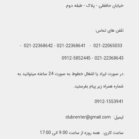
خیابان حافظی - پلاک - طبقه دوم
تلفن های تماس:
021-22065033 - 021-22368641 - 021-22368642 -
021-22368643 - 0912-5852445
در صورت ایراد یا اشغال خطوط به صورت 24 ساعته میتوانید به
شماره همراه زیر پیام بفرستید.
0912-1553941
ایمیل: clubrenter@gmail.com
ساعت کاری: همه روزه از ساعت 9:00 الی 17:00