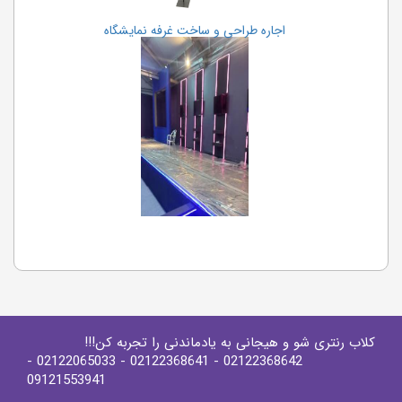
کلاب رنتری شو و هیجانی به یادماندنی را تجربه کن!!!
-
- 02122065033
- 02122368641
02122368642
09121553941