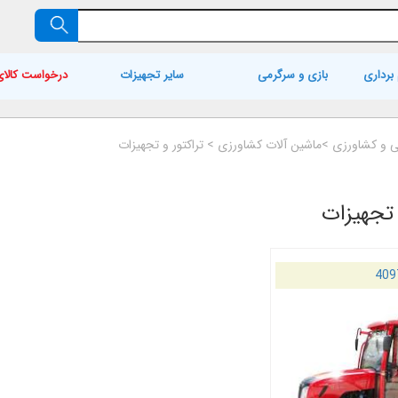
برداری
بازی و سرگرمی
سایر تجهیزات
درخواست کالای
 و کشاورزی
>
ماشین آلات کشاورزی
>
تراکتور و تجهیزات
 تجهیزات
409