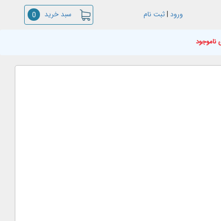
سبد خرید
ورود
|
ثبت نام
0
 ناموجود