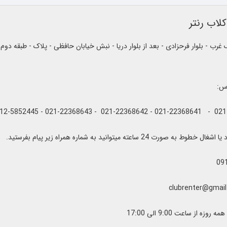
لاب رنتر
رب - بلوار فرحزادی - بعد از بلوار دریا - نبش خیابان حافظی - پلاک - طبقه دوم
اس:
به صورت 24 ساعته میتوانید به شماره همراه زیر پیام بفرستید.
09
زه از ساعت 9:00 الی 17:00