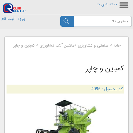
دسته بندی ها
ورود
|
ثبت نام
خانه
>
صنعتی و کشاورزی
>
ماشین آلات کشاورزی
>
کمباین و چاپر
کمباین و چاپر
کد محصول :
4096