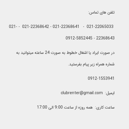
تلفن های تماس:
021-22065033 - 021-22368641 - 021-22368642 - 021-
22368643 - 0912-5852445
در صورت ایراد یا اشغال خطوط به صورت 24 ساعته میتوانید به
شماره همراه زیر پیام بفرستید.
0912-1553941
ایمیل: clubrenter@gmail.com
ساعت کاری: همه روزه از ساعت 9:00 الی 17:00