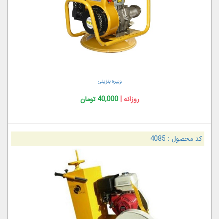
ویبره بنزینی
روزانه |
40,000 تومان
کد محصول :
4085