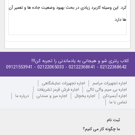
کرد. این وسیله کاربرد زیادی در بحث بهبود وضعیت جاده ها و تعمیر آن
ها دارد.
کلاب رنتری شو و هیجانی به یادماندنی را تجربه کن!!!
- 09121553941
- 02122065033
- 02122368641
02122368642
اجاره تجهیزات مراسم
اجاره تجهیزات نمایشگاهی
اجاره بی سیم واکی تاکی
اجاره فرش قرمز تشریفات
اجاره آبسردکن
اجاره یخچال
اجاره میز و صندلی
درباره ما
تماس با ما
ثبت نام
ما چگونه کار می کنیم؟