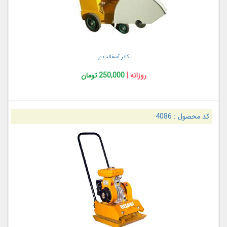
کاتر آسفالت بر
روزانه |
250,000 تومان
کد محصول :
4086