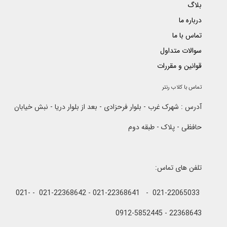
بلاگ
درباره ما
تماس با ما
سوالات متداول
قوانین و مقررات
تماس با کلاب رنتر
آدرس : شهرک غرب - بلوار فرحزادی - بعد از بلوار دریا - نبش خیابان
حافظی - پلاک - طبقه دوم
تلفن های تماس:
021-22065033 - 021-22368641 - 021-22368642 - 021-
22368643 - 0912-5852445