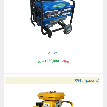
موتور برق
روزانه |
160,000 تومان
کد محصول :
4084